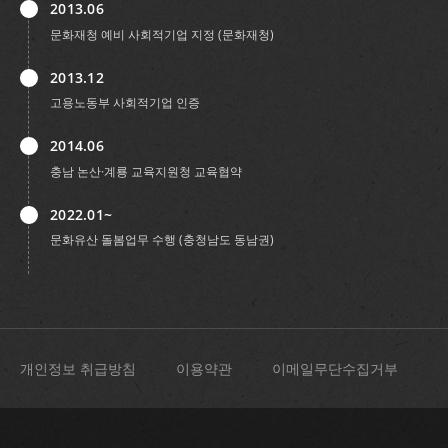
2013.06
문화재청 예비 사회적기업 지정 (문화재청)
2013.12
고용노동부 사회적기업 인증
2014.06
충남 논산·계룡 교육지원청 교육협약
2022.01~
문화유산 돌봄업무 수행 (충청남도 동남권)
개인정보 취급방침
이용약관
이메일무단수집거부